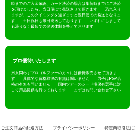
時までのご入金確認、カード決済の場合は集荷時までにご決済
を頂けましたら、当日便にて発送させて頂きます 恐れ入り
ますが、このタイミングを過ぎますと翌日便での発送となりま
す 土日祝日も毎日発送しております いずれにしまして
も滞りなく最短での発送体制を整えております
プロ優待いたします
男女問わずプロゴルファーの方々には優待販売させて頂きま
す 具体的な資格取得の有無は問いません 男子はPGA合
格の有無も問いません 国内ツアーのシード権保有選手に対
して用品提供も行っております まずはお問い合わせ下さい
ご注文商品の配送方法
プライバシーポリシー
特定商取引法に