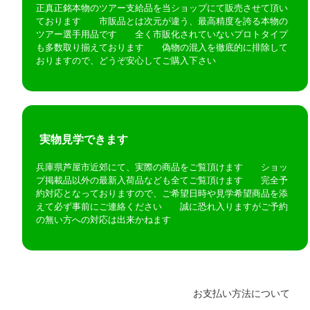
正真正銘本物のツアー支給品を当ショップにて販売させて頂い
ております 市販品とは次元が違う、最高精度を誇る本物の
ツアー選手用品です 全く市販化されていないプロトタイプ
も多数取り揃えております 偽物の混入を徹底的に排除して
おりますので、どうぞ安心してご購入下さい
実物見学できます
兵庫県芦屋市近郊にて、実際の商品をご覧頂けます ショッ
プ掲載品以外の最新入荷品なども全てご覧頂けます 完全予
約対応となっておりますので、ご希望日時や見学希望商品を添
えて必ず事前にご連絡ください 誠に恐れ入りますがご予約
の無い方への対応は出来かねます
お支払い方法について