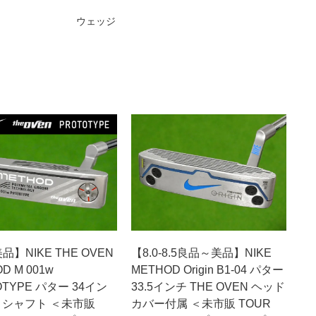
ウェッジ
美品】NIKE THE OVEN
【8.0-8.5良品～美品】NIKE
D M 001w
METHOD Origin B1-04 パター
OTYPE パター 34イン
33.5インチ THE OVEN ヘッド
S シャフト ＜未市販
カバー付属 ＜未市販 TOUR