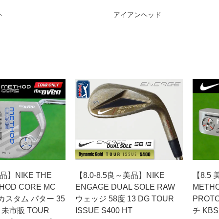
ト
アイアンヘッド
 美品】NIKE THE
【8.0-8.5良～美品】NIKE
【8.5 
HOD CORE MC
ENGAGE DUAL SOLE RAW
METHO
カスタム パター 35
ウェッジ 58度 13 DG TOUR
PROT
＜未市販 TOUR
ISSUE S400 HT
チ KB