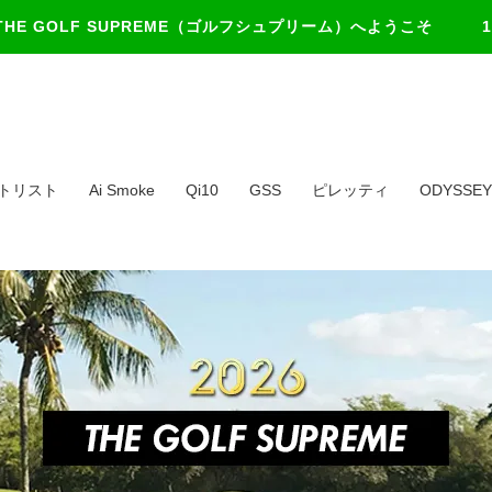
THE GOLF SUPREME（ゴルフシュプリーム）
へようこそ 1
トリスト
Ai Smoke
Qi10
GSS
ピレッティ
ODYSSEY