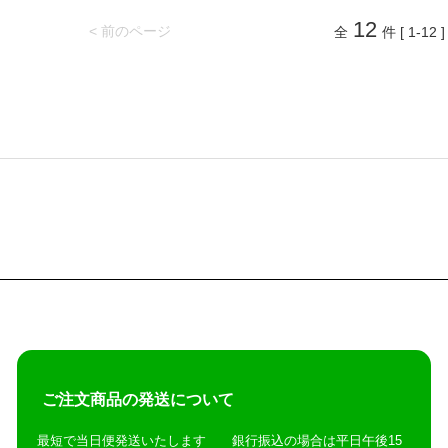
12
< 前のページ
全
件 [ 1-12 ]
ご注文商品の発送について
最短で当日便発送いたします 銀行振込の場合は平日午後15