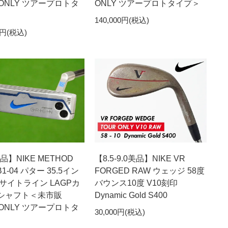
 ONLY ツアープロトタ
ONLY ツアープロトタイプ＞
140,000円(税込)
0円(税込)
美品】NIKE METHOD
【8.5-9.0美品】NIKE VR
n B1-04 パター 35.5イン
FORGED RAW ウェッジ 58度
サイトライン LAGPカ
バウンス10度 V10刻印
シャフト＜未市販
Dynamic Gold S400
 ONLY ツアープロトタ
30,000円(税込)