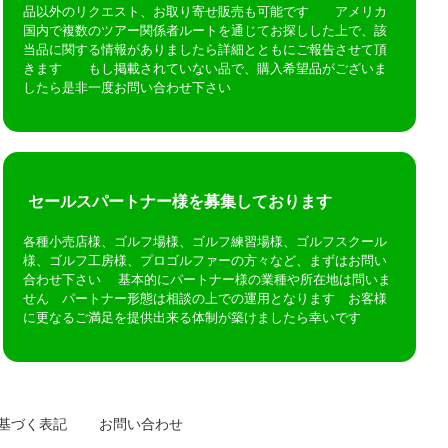
品以外のリクエスト、お取り寄せ販売も可能です アメリカ
国内で複数のツアー関係者ルートを通じてお探しした上で、該
当品に関する情報がありましたら詳細とともにご報告させて頂
きます もし掲載されていない品で、購入希望品がございま
したら是非一度お問い合わせ下さい
セールスパートナー様を募集しております
各種小売店様、ゴルフ場様、ゴルフ練習場様、ゴルフスクール
様、ゴルフ工房様、プロゴルファーの方々など、まずはお問い
合わせ下さい 基本的にパートナー様の業種や所在地は問いま
せん パートナー形態は相談の上での運用となります お客様
に更なるご満足を提供出来る体制が築けましたら幸いです
基づく表記
お問い合わせ