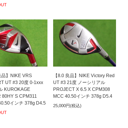
OUT
美品】NIKE VRS
【8.0 良品】NIKE Victory Red
 UT #3 20度 0-1xxx
UT #3 21度 ノーシリアル
 KUROKAGE
PROJECT X 6.5 X CPM308
R 80HY S CPM311
MCC 40.50インチ 378g D5.4
40.50インチ 378g D4.5
25,000円(税込)
OUT