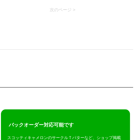
次のページ >
バックオーダー対応可能です
スコッティキャメロンのサークルＴパターなど、ショップ掲載