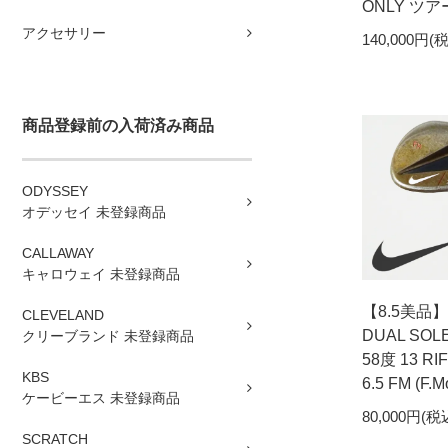
ONLY ツ
アクセサリー
140,000円(
商品登録前の入荷済み商品
ODYSSEY
オデッセイ 未登録商品
CALLAWAY
キャロウェイ 未登録商品
【8.5美品】
CLEVELAND
DUAL SO
クリーブランド 未登録商品
58度 13 RI
KBS
6.5 FM (F.Mo
ケービーエス 未登録商品
80,000円(税
SCRATCH