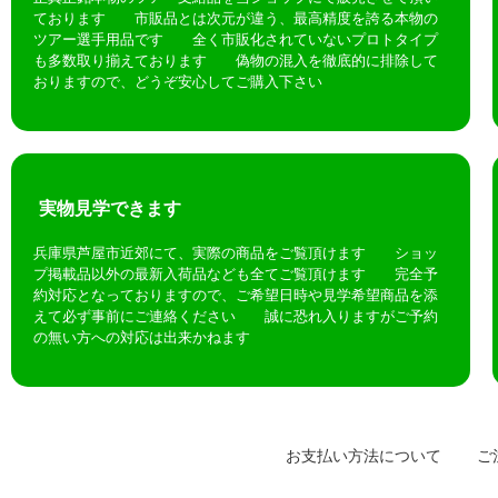
ております 市販品とは次元が違う、最高精度を誇る本物の
ツアー選手用品です 全く市販化されていないプロトタイプ
も多数取り揃えております 偽物の混入を徹底的に排除して
おりますので、どうぞ安心してご購入下さい
実物見学できます
兵庫県芦屋市近郊にて、実際の商品をご覧頂けます ショッ
プ掲載品以外の最新入荷品なども全てご覧頂けます 完全予
約対応となっておりますので、ご希望日時や見学希望商品を添
えて必ず事前にご連絡ください 誠に恐れ入りますがご予約
の無い方への対応は出来かねます
お支払い方法について
ご注