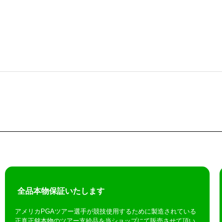
全品本物保証いたします
アメリカPGAツアー選手が競技使用するために製造されている
正真正銘本物のツアー支給品を当ショップにて販売させて頂い