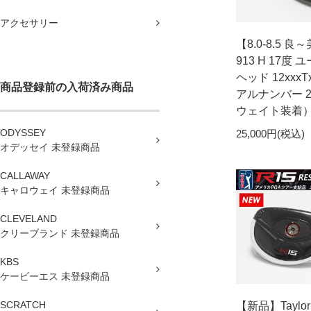
アクセサリー
【8.0-8.5 良～美
913 H 17度
ヘッド 12xxx
商品登録前の入荷済み商品
アルナンバー 21
ウェイト装着
ODYSSEY
25,000円(税込)
オデッセイ 未登録商品
CALLAWAY
キャロウェイ 未登録商品
CLEVELAND
クリーブランド 未登録商品
KBS
ケービーエス 未登録商品
SCRATCH
【新品】Taylor