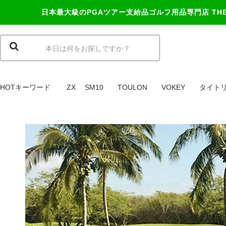
日本最大級のPGAツアー支給品ゴルフ用品専門店
TH
HOTキーワード
ZX
SM10
TOULON
VOKEY
タイト