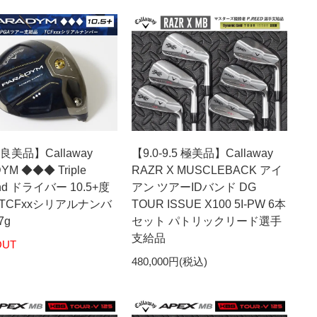
優良美品】Callaway
【9.0-9.5 極美品】Callaway
YM ◆◆◆ Triple
RAZR X MUSCLEBACK アイ
nd ドライバー 10.5+度
アン ツアーIDバンド DG
TCFxxシリアルナンバ
TOUR ISSUE X100 5I-PW 6本
7g
セット パトリックリード選手
支給品
OUT
480,000円(税込)