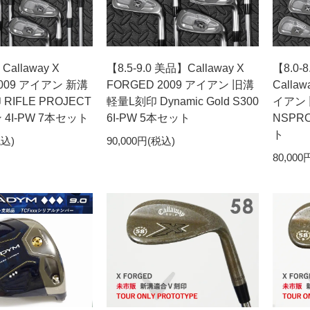
allaway X
【8.5-9.0 美品】Callaway X
【8.0
2009 アイアン 新溝
FORGED 2009 アイアン 旧溝
Callaw
RIFLE PROJECT
軽量L刻印 Dynamic Gold S300
イアン 
ン 4I-PW 7本セット
6I-PW 5本セット
NSPRO
ト
税込)
90,000円(税込)
80,000