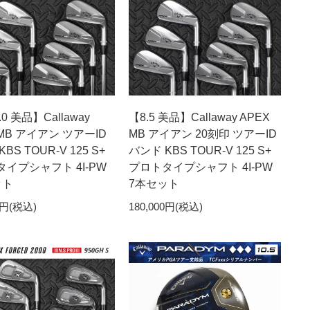
9.0 美品】Callaway
【8.5 美品】Callaway APEX
 MB アイアン ツアーID
MB アイアン 20刻印 ツアーID
BS TOUR-V 125 S+
バンド KBS TOUR-V 125 S+
イプシャフト 4I-PW
プロトタイプシャフト 4I-PW
ット
7本セット
0円(税込)
180,000円(税込)