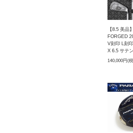
【8.5 美品】C
FORGED 
V刻印 L刻印 
X 6.5 サテ
140,000円(