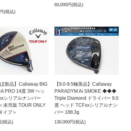
60,000円(税込)
0円(税込)
ぼ新品】Callaway BIG
【9.0-9.5極美品】Callaway
A PRO 14度 3W ヘッ
PARADYM Ai SMOKE ◆◆◆
xxxシリアルナンバー
Triple Diamond ドライバー 9.0
g＜未市販 TOUR ONLY
度 ヘッド TCFxxシリアルナン
タイプ＞
バー 188.3g
円(税込)
130,000円(税込)