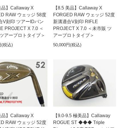
美品】Callaway X
【8.5 美品】Callaway X
ED RAW ウェッジ 58度
FORGED RAW ウェッジ 52度
合V刻印 ツアーIDバン
新溝適合V刻印 RIFLE
E PROJECT X 7.0 ＜
PROJECT X 7.0 ＜未市販 ツ
 ツアープロトタイプ＞
アープロトタイプ＞
円(税込)
50,000円(税込)
美品】Callaway X
【9.0-9.5 極美品】Callaway
ED RAW ウェッジ 52度
ROGUE ST ◆◆◆ Triple