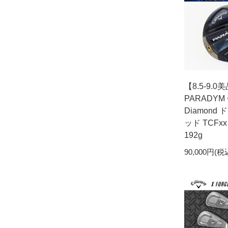
【8.5-9.0美
PARADYM 
Diamond 
ッド TCF
192g
90,000円(税