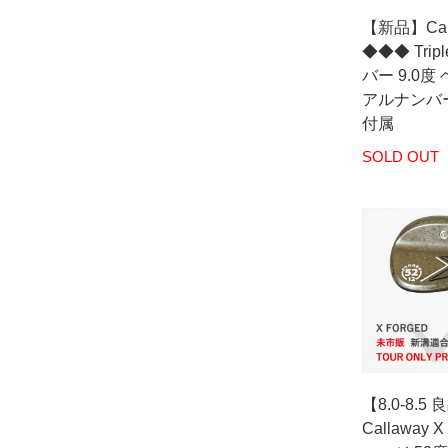
【新品】Call
◆◆◆ Trip
バー 9.0度
アルナンバー 
付属
SOLD OUT
【8.0-8.
Callaway 