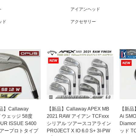
ト
アイアンヘッド
ッド
アクセサリー
品】Callaway
【新品】Callaway APEX MB
【新品】C
W ウェッジ 58度
2021 RAW アイアン TCFxxx
Ai SM
UR ISSUE S400
シリアル ツアースコアライン
Diamo
ツアープロトタイプ
PROJECT X IO 6.0 S+ 3I-PW
ッド T