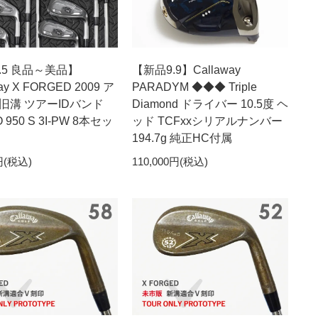
-8.5 良品～美品】
【新品9.9】Callaway
ay X FORGED 2009 ア
PARADYM ◆◆◆ Triple
旧溝 ツアーIDバンド
Diamond ドライバー 10.5度 ヘ
 950 S 3I-PW 8本セッ
ッド TCFxxシリアルナンバー
194.7g 純正HC付属
円(税込)
110,000円(税込)