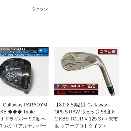
ウェッジ
allaway PARADYM
【8.0-8.5美品】Callaway
OKE ◆◆◆ Triple
OPUS RAW ウェッジ 58度 8
nd ドライバー 9.0度 ヘ
C KBS TOUR V 125 S+＜未市
CFxxシリアルナンバー
販 ツアープロトタイプ＞