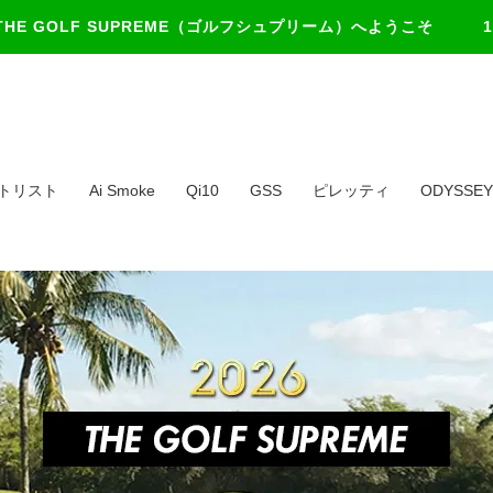
THE GOLF SUPREME（ゴルフシュプリーム）
へようこそ 1
トリスト
Ai Smoke
Qi10
GSS
ピレッティ
ODYSSEY