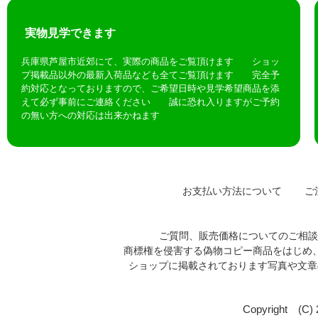
実物見学できます
兵庫県芦屋市近郊にて、実際の商品をご覧頂けます ショッ
プ掲載品以外の最新入荷品なども全てご覧頂けます 完全予
約対応となっておりますので、ご希望日時や見学希望商品を添
えて必ず事前にご連絡ください 誠に恐れ入りますがご予約
の無い方への対応は出来かねます
お支払い方法について
ご注
ご質問、販売価格についてのご相
商標権を侵害する偽物コピー商品をはじめ
ショップに掲載されております写真や文
Copyright (C)