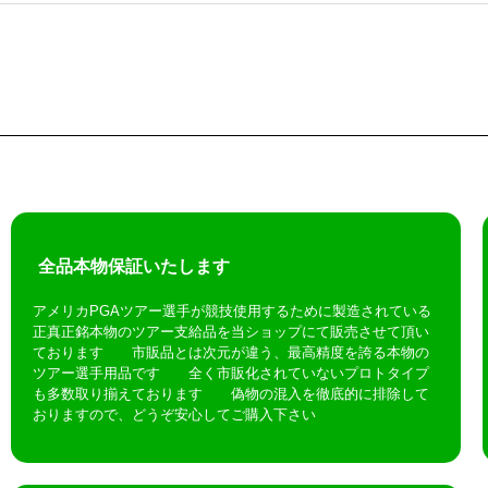
全品本物保証いたします
アメリカPGAツアー選手が競技使用するために製造されている
正真正銘本物のツアー支給品を当ショップにて販売させて頂い
ております 市販品とは次元が違う、最高精度を誇る本物の
ツアー選手用品です 全く市販化されていないプロトタイプ
も多数取り揃えております 偽物の混入を徹底的に排除して
おりますので、どうぞ安心してご購入下さい