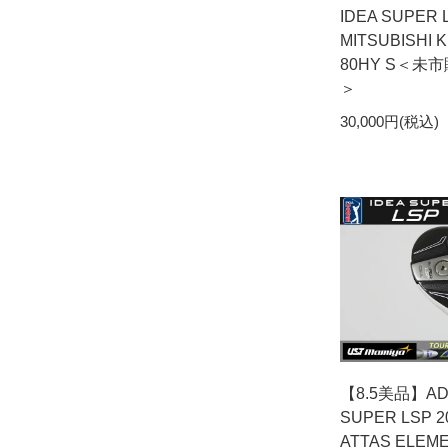
IDEA SUPER 
MITSUBISHI
80HY S＜未市
＞
30,000円(税込)
【8.5美品】AD
SUPER LSP 
ATTAS ELEM