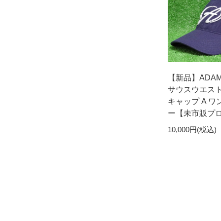
【新品】ADA
サウスウエス
キャップ A ワ
ー【未市販プ
10,000円(税込)