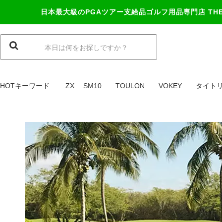
日本最大級のPGAツアー支給品ゴルフ用品専門店
TH
HOTキーワード
ZX
SM10
TOULON
VOKEY
タイト