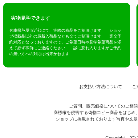
実物見学できます
兵庫県芦屋市近郊にて、実際の商品をご覧頂けます ショッ
プ掲載品以外の最新入荷品なども全てご覧頂けます 完全予
約対応となっておりますので、ご希望日時や見学希望商品を添
えて必ず事前にご連絡ください 誠に恐れ入りますがご予約
の無い方への対応は出来かねます
お支払い方法について
ご注
ご質問、販売価格についてのご相
商標権を侵害する偽物コピー商品をはじめ
ショップに掲載されております写真や文
Copyright (C)