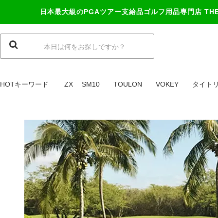
日本最大級のPGAツアー支給品ゴルフ用品専門店
TH
HOTキーワード
ZX
SM10
TOULON
VOKEY
タイト