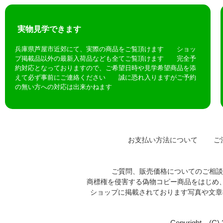
実物見学できます
兵庫県芦屋市近郊にて、実際の商品をご覧頂けます ショッ
プ掲載品以外の最新入荷品なども全てご覧頂けます 完全予
約対応となっておりますので、ご希望日時や見学希望商品を添
えて必ず事前にご連絡ください 誠に恐れ入りますがご予約
の無い方への対応は出来かねます
お支払い方法について
ご注
ご質問、販売価格についてのご相
商標権を侵害する偽物コピー商品をはじめ
ショップに掲載されております写真や文
Copyright (C)