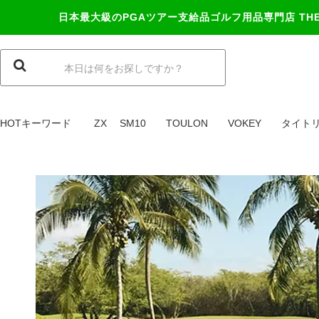
日本最大級のPGAツアー支給品ゴルフ用品専門店
TH
HOTキーワード
ZX
SM10
TOULON
VOKEY
タイト