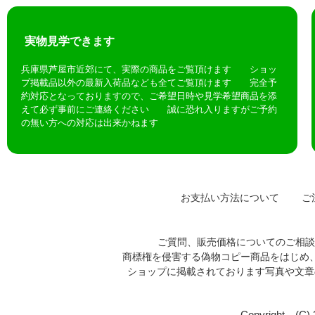
実物見学できます
兵庫県芦屋市近郊にて、実際の商品をご覧頂けます ショッ
プ掲載品以外の最新入荷品なども全てご覧頂けます 完全予
約対応となっておりますので、ご希望日時や見学希望商品を添
えて必ず事前にご連絡ください 誠に恐れ入りますがご予約
の無い方への対応は出来かねます
お支払い方法について
ご注
ご質問、販売価格についてのご相
商標権を侵害する偽物コピー商品をはじめ
ショップに掲載されております写真や文
Copyright (C)