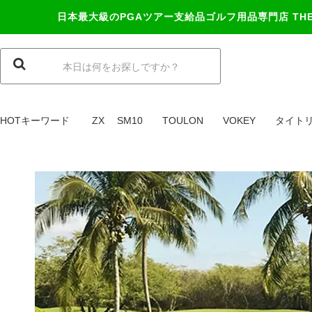
日本最大級のPGAツアー支給品ゴルフ用品専門店
TH
HOTキーワード
ZX
SM10
TOULON
VOKEY
タイト