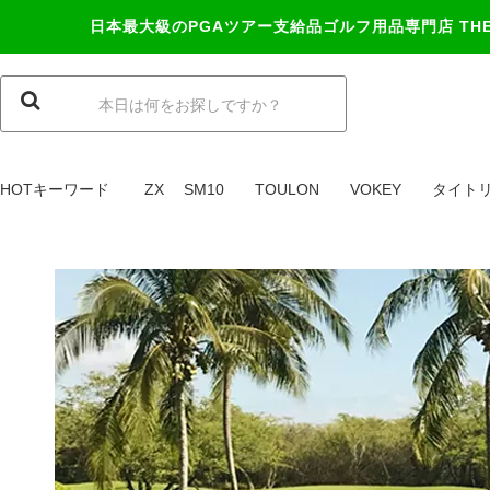
日本最大級のPGAツアー支給品ゴルフ用品専門店
TH
HOTキーワード
ZX
SM10
TOULON
VOKEY
タイト