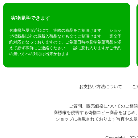
実物見学できます
兵庫県芦屋市近郊にて、実際の商品をご覧頂けます ショッ
プ掲載品以外の最新入荷品なども全てご覧頂けます 完全予
約対応となっておりますので、ご希望日時や見学希望商品を添
えて必ず事前にご連絡ください 誠に恐れ入りますがご予約
の無い方への対応は出来かねます
お支払い方法について
ご注
ご質問、販売価格についてのご相
商標権を侵害する偽物コピー商品をはじめ
ショップに掲載されております写真や文
Copyright (C)