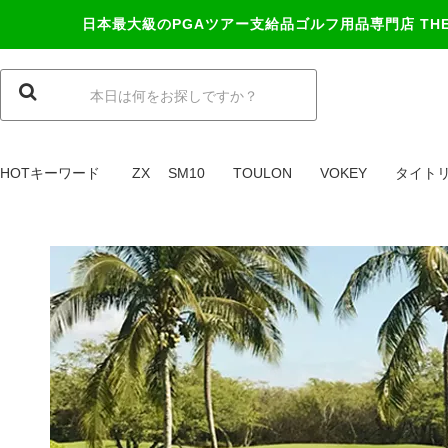
日本最大級のPGAツアー支給品ゴルフ用品専門店
TH
HOTキーワード
ZX
SM10
TOULON
VOKEY
タイト