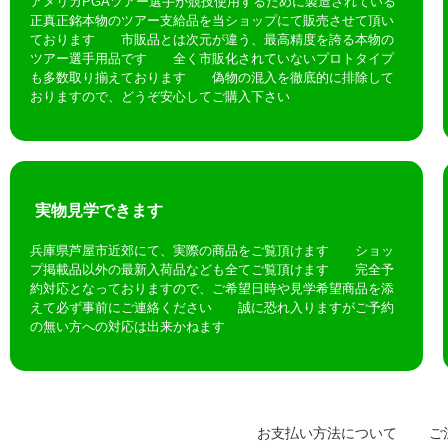
アメリカPGAツアー選手が競技使用するために製造されている
正真正銘本物のツアー支給品を当ショップにて販売させて頂い
ております 市販品とは次元が違う、最高精度を誇る本物の
ツアー選手用品です 全く市販化されていないプロトタイプ
も多数取り揃えております 偽物の混入を徹底的に排除して
おりますので、どうぞ安心してご購入下さい
実物見学できます
兵庫県芦屋市近郊にて、実際の商品をご覧頂けます ショッ
プ掲載品以外の最新入荷品なども全てご覧頂けます 完全予
約対応となっておりますので、ご希望日時や見学希望商品を添
えて必ず事前にご連絡ください 誠に恐れ入りますがご予約
の無い方への対応は出来かねます
お支払い方法について
ご注