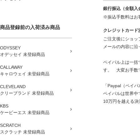
銀行振込（全額入
※振込手数料はお
商品登録前の入荷済み商品
クレジットカード
ご注文後にショッ
メールの内容に沿
ODYSSEY
オデッセイ 未登録商品
ペイパル上は一括
CALLAWAY
す。 大変お手数
キャロウェイ 未登録商品
「Paypal（ペイ
CLEVELAND
クリーブランド 未登録商品
ペイパルは世界中
10万円を越える決済の
KBS
ケービーエス 未登録商品
SCRATCH
スクラッチ 未登録商品