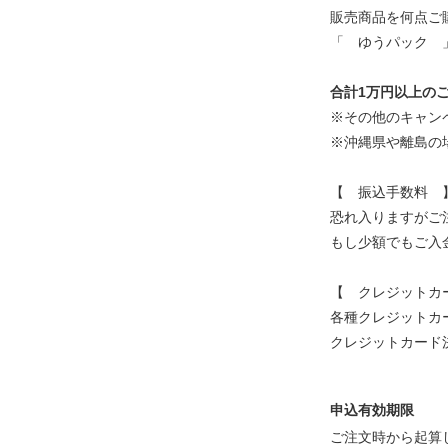
販売商品を何点ご
「 ゆうパック 
合計1万円以上の
※その他のキャン
※沖縄県や離島の
【 振込手数料 
恐れ入りますがご
もし少額でもご入
【 クレジットカ
各種クレジットカード（
クレジットカード
申込有効期限
ご注文時から起算