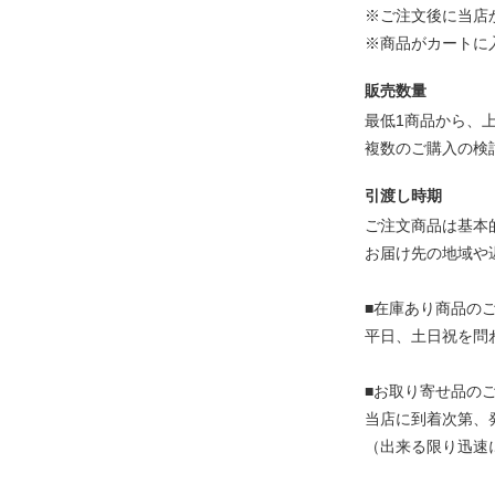
※ご注文後に当店
※商品がカートに
販売数量
最低1商品から、
複数のご購入の検
引渡し時期
ご注文商品は基本
お届け先の地域や
■在庫あり商品の
平日、土日祝を問
■お取り寄せ品の
当店に到着次第、
（出来る限り迅速