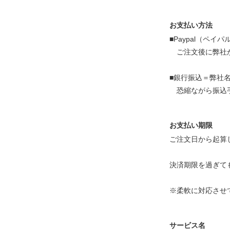
お支払い方法
■Paypal（ペ
ご注文後に弊社か
■銀行振込＝弊社
恐縮ながら振込手
お支払い期限
ご注文日から起算
決済期限を過ぎて
※柔軟に対応させ
サービス名