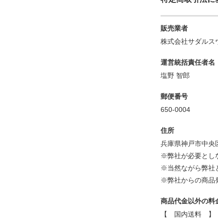
販売業者
株式会社サダルス
運営統括責任者名
塩野 智郎
郵便番号
650-0004
住所
兵庫県神戸市中央
※弊社が必要とし
※当然ながら弊社
※弊社からの商品
商品代金以外の料
【 国内送料 】