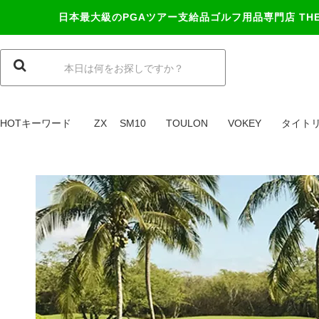
日本最大級のPGAツアー支給品ゴルフ用品専門店
TH
HOTキーワード
ZX
SM10
TOULON
VOKEY
タイト