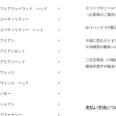
スリーブやソール
フェアウェイウッド ヘッド
（お客様のご都合
ユーティリティー
ゆうパックでの配
ユーティリティー ヘッド
アイアン
※誠に恐れ入りま
※沖縄県や離島へ
アイアンセット
ご注文商品（小物
アイアンヘッド
梱包作業中や輸送
ウェッジ
ウェッジ ヘッド
パター
シャフト
支払い方法につ
アクセサリー