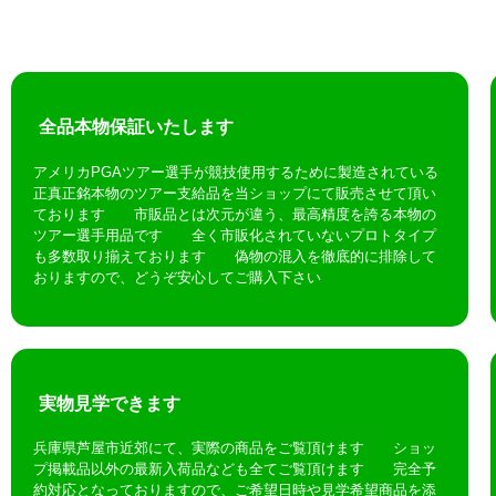
全品本物保証いたします
アメリカPGAツアー選手が競技使用するために製造されている
正真正銘本物のツアー支給品を当ショップにて販売させて頂い
ております 市販品とは次元が違う、最高精度を誇る本物の
ツアー選手用品です 全く市販化されていないプロトタイプ
も多数取り揃えております 偽物の混入を徹底的に排除して
おりますので、どうぞ安心してご購入下さい
実物見学できます
兵庫県芦屋市近郊にて、実際の商品をご覧頂けます ショッ
プ掲載品以外の最新入荷品なども全てご覧頂けます 完全予
約対応となっておりますので、ご希望日時や見学希望商品を添