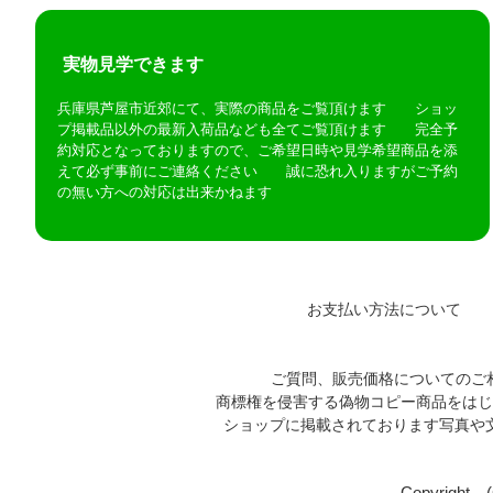
実物見学できます
兵庫県芦屋市近郊にて、実際の商品をご覧頂けます ショッ
プ掲載品以外の最新入荷品なども全てご覧頂けます 完全予
約対応となっておりますので、ご希望日時や見学希望商品を添
えて必ず事前にご連絡ください 誠に恐れ入りますがご予約
の無い方への対応は出来かねます
お支払い方法について
ご質問、販売価格についてのご
商標権を侵害する偽物コピー商品をはじ
ショップに掲載されております写真
Copyright 