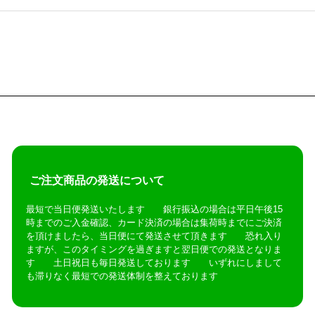
ご注文商品の発送について
最短で当日便発送いたします 銀行振込の場合は平日午後15
時までのご入金確認、カード決済の場合は集荷時までにご決済
を頂けましたら、当日便にて発送させて頂きます 恐れ入り
ますが、このタイミングを過ぎますと翌日便での発送となりま
す 土日祝日も毎日発送しております いずれにしまして
も滞りなく最短での発送体制を整えております