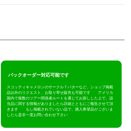
バックオーダー対応可能です
スコッティキャメロンのサークルＴパターなど、ショップ掲載
品以外のリクエスト、お取り寄せ販売も可能です アメリカ
国内で複数のツアー関係者ルートを通じてお探しした上で、該
当品に関する情報がありましたら詳細とともにご報告させて頂
きます もし掲載されていない品で、購入希望品がございま
したら是非一度お問い合わせ下さい