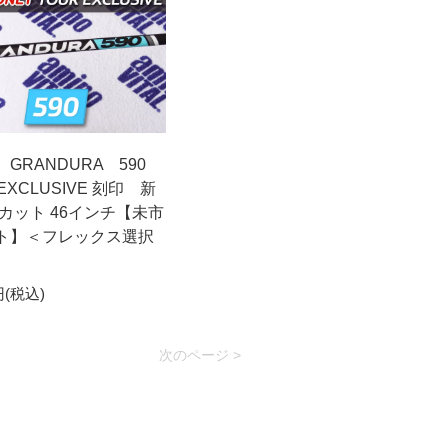
GRANDURA 590
 EXCLUSIVE 刻印 新
ンカット 46インチ【未市
ト】＜フレックス選択
円(税込)
次のページ >