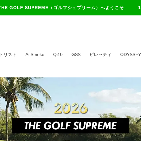
THE GOLF SUPREME（ゴルフシュプリーム）
へようこそ 1
トリスト
Ai Smoke
Qi10
GSS
ピレッティ
ODYSSEY