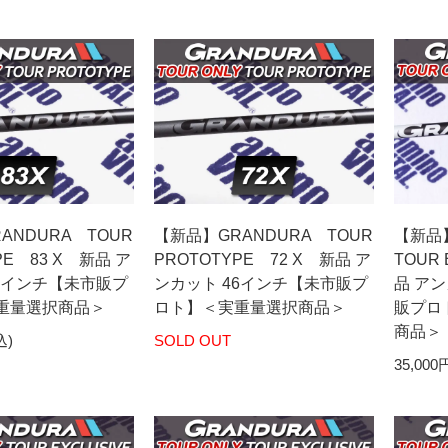
ANDURA TOUR
【新品】GRANDURA TOUR
【新品】
PE 83 X 新品 ア
PROTOTYPE 72 X 新品 ア
TOUR
6インチ【未市販プ
ンカット 46インチ【未市販プ
品 ア
重量選択商品＞
ロト】＜実重量選択商品＞
販プロ
商品＞
込)
SOLD OUT
35,000